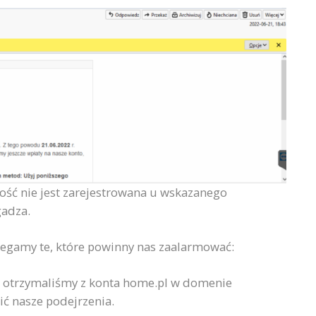
ość nie jest zarejestrowana u wskazanego
gadza.
zegamy te, które powinny nas zaalarmować:
 otrzymaliśmy z konta home.pl w domenie
ć nasze podejrzenia.