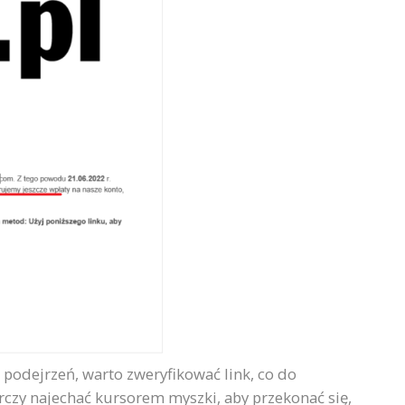
h podejrzeń, warto zweryfikować link, co do
rczy najechać kursorem myszki, aby przekonać się,