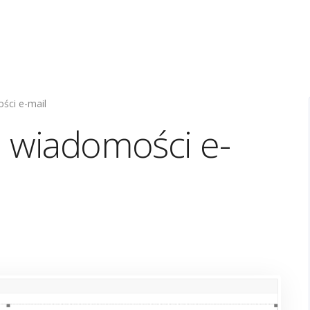
ości e-mail
a wiadomości e-