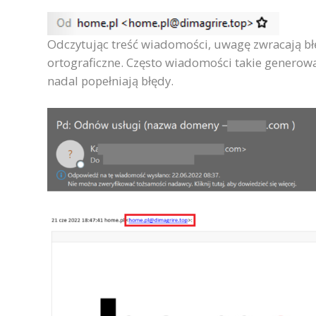
Odczytując treść wiadomości, uwagę zwracają bł
ortograficzne. Często wiadomości takie generowa
nadal popełniają błędy.