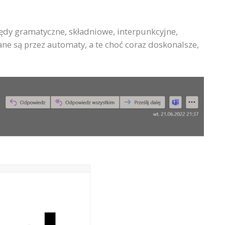
ędy gramatyczne, składniowe, interpunkcyjne,
ne są przez automaty, a te choć coraz doskonalsze,