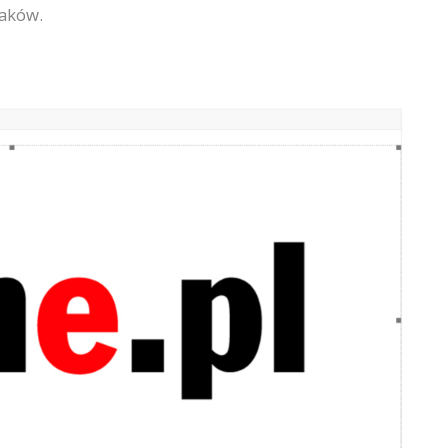
taków.