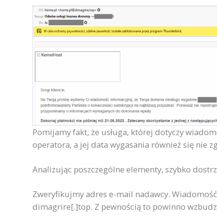
Pomijamy fakt, że usługa, której dotyczy wiadom
operatora, a jej data wygasania również się nie z
Analizując poszczególne elementy, szybko dostr
Zweryfikujmy adres e-mail nadawcy. Wiadomość
dimagrire[.]top. Z pewnością to powinno wzbudzi