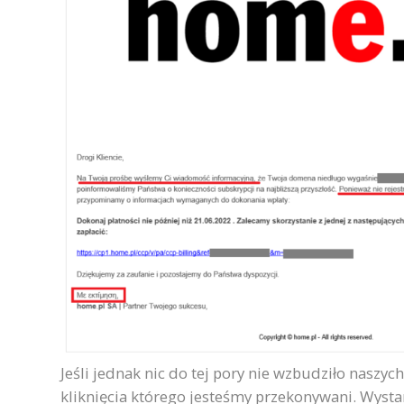
Jeśli jednak nic do tej pory nie wzbudziło naszyc
kliknięcia którego jesteśmy przekonywani. Wysta