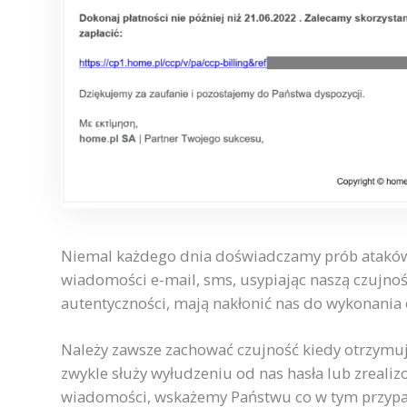
Niemal każdego dnia doświadczamy prób ataków
wiadomości e-mail, sms, usypiając naszą czujnoś
autentyczności, mają nakłonić nas do wykonania o
Należy zawsze zachować czujność kiedy otrzymu
zwykle służy wyłudzeniu od nas hasła lub zreali
wiadomości, wskażemy Państwu co w tym przypad