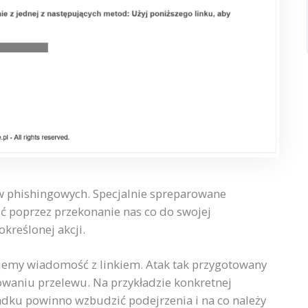
 phishingowych. Specjalnie spreparowane
ć poprzez przekonanie nas co do swojej
kreślonej akcji.
jemy wiadomość z linkiem. Atak tak przygotowany
zowaniu przelewu. Na przykładzie konkretnej
ku powinno wzbudzić podejrzenia i na co należy