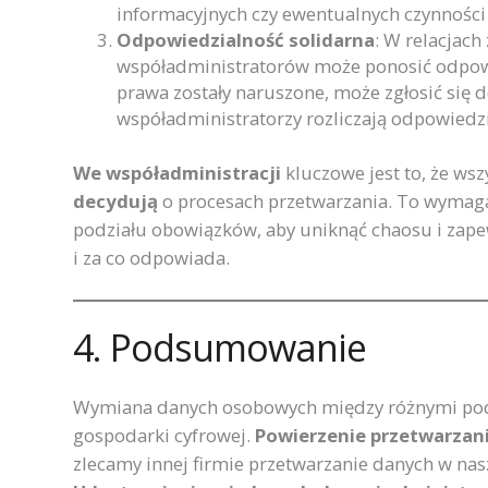
informacyjnych czy ewentualnych czynności
Odpowiedzialność solidarna
: W relacjach
współadministratorów może ponosić odpowie
prawa zostały naruszone, może zgłosić się 
współadministratorzy rozliczają odpowied
We współadministracji
kluczowe jest to, że wsz
decydują
o procesach przetwarzania. To wymaga
podziału obowiązków, aby uniknąć chaosu i zape
i za co odpowiada.
4. Podsumowanie
Wymiana danych osobowych między różnymi podm
gospodarki cyfrowej.
Powierzenie przetwarzan
zlecamy innej firmie przetwarzanie danych w na