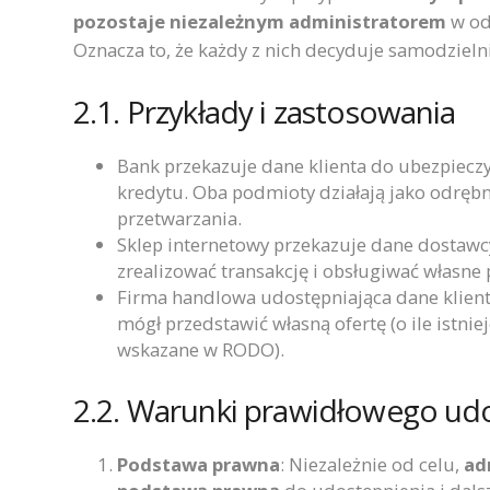
pozostaje niezależnym administratorem
w od
Oznacza to, że każdy z nich decyduje samodzieln
2.1. Przykłady i zastosowania
Bank przekazuje dane klienta do ubezpieczy
kredytu. Oba podmioty działają jako odrębni
przetwarzania.
Sklep internetowy przekazuje dane dostawcy 
zrealizować transakcję i obsługiwać własne 
Firma handlowa udostępniająca dane klien
mógł przedstawić własną ofertę (o ile istni
wskazane w RODO).
2.2. Warunki prawidłowego ud
Podstawa prawna
: Niezależnie od celu,
ad