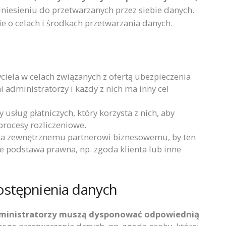
niesieniu do przetwarzanych przez siebie danych.
ie o celach i środkach przetwarzania danych.
ciela w celach związanych z ofertą ubezpieczenia
 administratorzy i każdy z nich ma inny cel
usług płatniczych, który korzysta z nich, aby
procesy rozliczeniowe.
ta zewnętrznemu partnerowi biznesowemu, by ten
eje podstawa prawna, np. zgoda klienta lub inne
ostępnienia danych
ministratorzy muszą dysponować odpowiednią