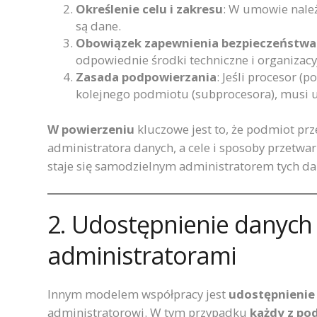
Określenie celu i zakresu
: W umowie należ
są dane.
Obowiązek zapewnienia bezpieczeństwa
odpowiednie środki techniczne i organizacy
Zasada podpowierzania
: Jeśli procesor (
kolejnego podmiotu (subprocesora), musi u
W powierzeniu
kluczowe jest to, że podmiot prze
administratora danych, a cele i sposoby przetwar
staje się samodzielnym administratorem tych da
2. Udostępnienie danych
administratorami
Innym modelem współpracy jest
udostępnienie
administratorowi. W tym przypadku
każdy z po