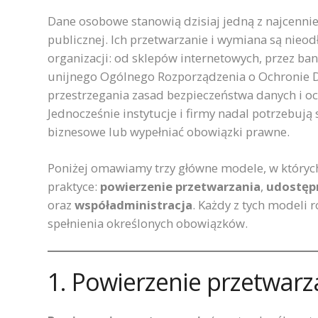
Dane osobowe stanowią dzisiaj jedną z najcenniej
publicznej. Ich przetwarzanie i wymiana są nieo
organizacji: od sklepów internetowych, przez ba
unijnego Ogólnego Rozporządzenia o Ochronie 
przestrzegania zasad bezpieczeństwa danych i oc
Jednocześnie instytucje i firmy nadal potrzebuj
biznesowe lub wypełniać obowiązki prawne.
Poniżej omawiamy trzy główne modele, w który
praktyce:
powierzenie przetwarzania
,
udostęp
oraz
współadministracja
. Każdy z tych modeli
spełnienia określonych obowiązków.
1. Powierzenie przetwar