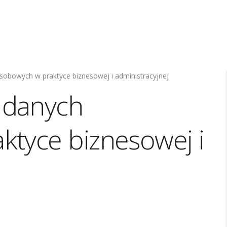
obowych w praktyce biznesowej i administracyjnej
 danych
tyce biznesowej i