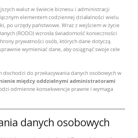
szych walut w świecie biznesu i administracji
dłącznym elementem codziennej działalności wielu
nki, po urzędy państwowe. Wraz z wejściem w życie
Danych (RODO) wzrosła świadomość konieczności
hrony prywatności osób, których dane dotyczą.
ą sprawnie wymieniać dane, aby osiągnąć swoje cele
ch dochodzi do przekazywania danych osobowych w
nienie między oddzielnymi administratorami
 rodzi odmienne konsekwencje prawne i wymaga
zania danych osobowych