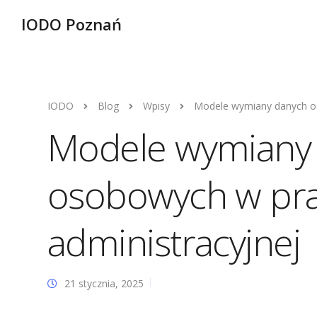
IODO Poznań
IODO
Blog
Wpisy
Modele wymiany danych os
Modele wymiany
osobowych w prak
administracyjnej
21 stycznia, 2025