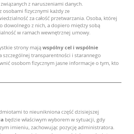
 związanych z naruszeniami danych.
 z osobami fizycznymi każdy ze
dzialność za całość przetwarzania. Osoba, której
do dowolnego z nich, a dopiero między sobą
zialność w ramach wewnętrznej umowy.
ystkie strony mają
wspólny cel i wspólnie
 szczególnej transparentności i starannego
wnić osobom fizycznym jasne informacje o tym, kto
iotami to nieunikniona część dzisiejszej
ia
będzie właściwym wyborem w sytuacji, gdy
szym imieniu, zachowując pozycję administratora.