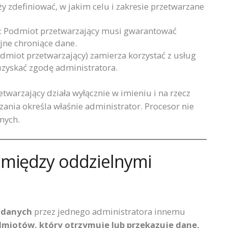
y zdefiniować, w jakim celu i zakresie przetwarzane
: Podmiot przetwarzający musi gwarantować
jne chroniące dane.
podmiot przetwarzający) zamierza korzystać z usług
zyskać zgodę administratora.
twarzający działa wyłącznie w imieniu i na rzecz
zania określa właśnie administrator. Procesor nie
nych.
 między oddzielnymi
 danych
przez jednego administratora innemu
dmiotów, który otrzymuje lub przekazuje dane,