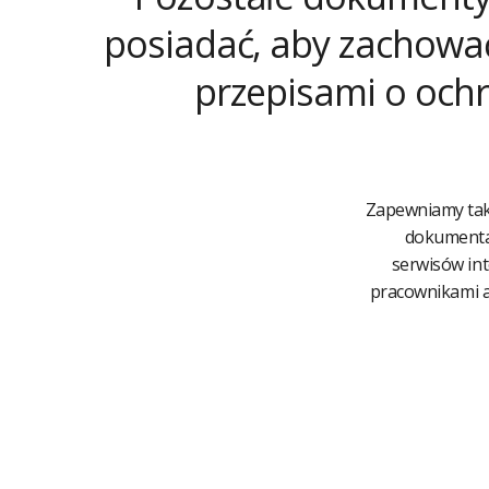
posiadać, aby zachowa
przepisami o och
Zapewniamy tak
dokumenta
serwisów in
pracownikami 