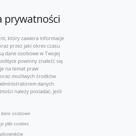
a prywatności
nt, który zawiera informacje
oraz przez jaki okres czasu
są dane osobowe w Twojej
polityce powinny znaleźć się
je na temat praw
oraz możliwych środków
administratorem danych.
ności należy posiadać, jeśli
a dane osobowe
e pliki cookies
użytkowników