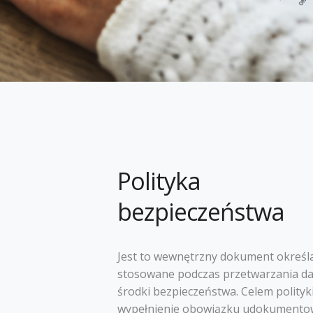
Polityka
bezpieczeństwa
Jest to wewnętrzny dokument określa
stosowane podczas przetwarzania d
środki bezpieczeństwa. Celem polityki
wypełnienie obowiązku udokumento