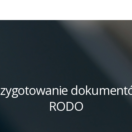
rzygotowanie dokument
RODO