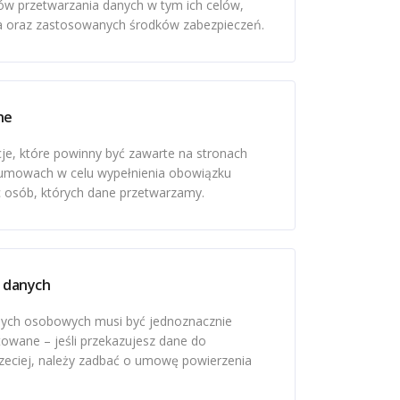
w przetwarzania danych w tym ich celów,
a oraz zastosowanych środków zabezpieczeń.
ne
je, które powinny być zawarte na stronach
 umowach w celu wypełnienia obowiązku
 osób, których dane przetwarzamy.
 danych
nych osobowych musi być jednoznacznie
owane – jeśli przekazujesz dane do
rzeciej, należy zadbać o umowę powierzenia