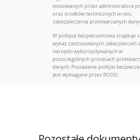
stosowanych przez administratora p
oraz środków technicznych w celu
zabezpieczenia przetwarzanych dany
W polityce bezpieczeństwa znajduje s
wykaz zastosowanych zabezpieczeń a
narzędzi wykorzystywanych w
poszczególnych procesach przetwarz
danych. Posiadanie polityki bezpiecz
jest wymagane przez RODO.
Pozostałe dokumenty 