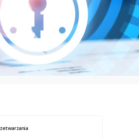
rzetwarzania