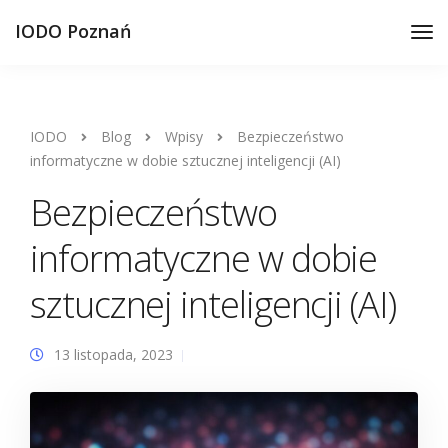
IODO Poznań
IODO
Blog
Wpisy
Bezpieczeństwo
informatyczne w dobie sztucznej inteligencji (AI)
Bezpieczeństwo
informatyczne w dobie
sztucznej inteligencji (AI)
13 listopada, 2023