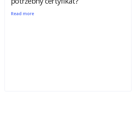
potrzebny certyfikat?
Read more