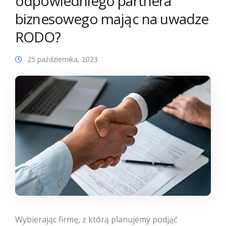
odpowiedniego partnera
biznesowego mając na uwadze
RODO?
25 października, 2023
Wybierając firmę, z którą planujemy podjąć