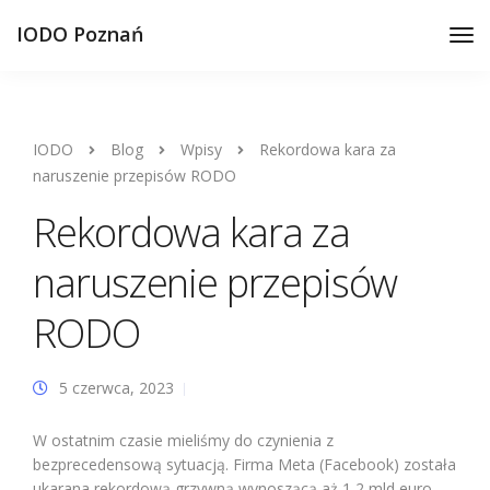
IODO Poznań
IODO
Blog
Wpisy
Rekordowa kara za
naruszenie przepisów RODO
Rekordowa kara za
naruszenie przepisów
RODO
5 czerwca, 2023
W ostatnim czasie mieliśmy do czynienia z
bezprecedensową sytuacją. Firma Meta (Facebook) została
ukarana rekordową grzywną wynoszącą aż 1,2 mld euro.