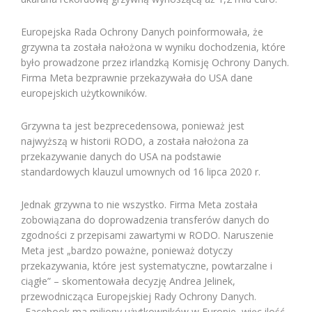
Europejska Rada Ochrony Danych poinformowała, że
grzywna ta została nałożona w wyniku dochodzenia, które
było prowadzone przez irlandzką Komisję Ochrony Danych.
Firma Meta bezprawnie przekazywała do USA dane
europejskich użytkowników.
Grzywna ta jest bezprecedensowa, ponieważ jest
najwyższą w historii RODO, a została nałożona za
przekazywanie danych do USA na podstawie
standardowych klauzul umownych od 16 lipca 2020 r.
Jednak grzywna to nie wszystko. Firma Meta została
zobowiązana do doprowadzenia transferów danych do
zgodności z przepisami zawartymi w RODO. Naruszenie
Meta jest „bardzo poważne, ponieważ dotyczy
przekazywania, które jest systematyczne, powtarzalne i
ciągłe” – skomentowała decyzję Andrea Jelinek,
przewodnicząca Europejskiej Rady Ochrony Danych.
„Facebook ma miliony użytkowników w Europie, więc ilość