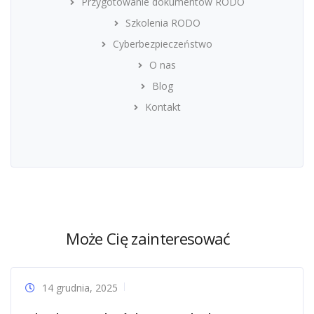
Przygotowanie dokumentów RODO
Szkolenia RODO
Cyberbezpieczeństwo
O nas
Blog
Kontakt
Może Cię zainteresować
14 grudnia, 2025