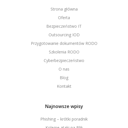
Strona główna
Oferta
Bezpieczeństwo IT
Outsourcing IOD
Przygotowanie dokumentów RODO
Szkolenia RODO
Cyberbezpieczeństwo
O nas
Blog
Kontakt
Najnowsze wpisy
Phishing – krótki poradnik
Kolejne ataki na Blik