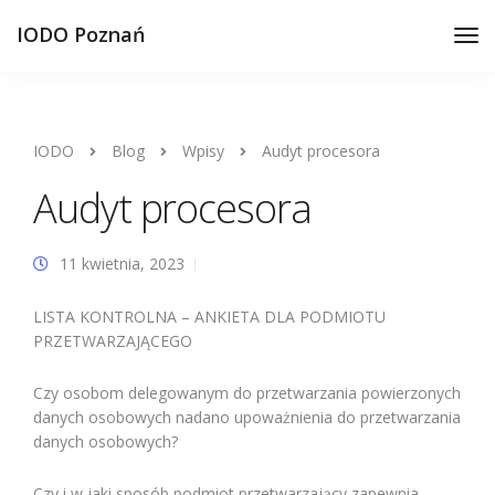
IODO Poznań
IODO
Blog
Wpisy
Audyt procesora
Audyt procesora
11 kwietnia, 2023
LISTA KONTROLNA – ANKIETA DLA PODMIOTU
PRZETWARZAJĄCEGO
Czy osobom delegowanym do przetwarzania powierzonych
danych osobowych nadano upoważnienia do przetwarzania
danych osobowych?
Czy i w jaki sposób podmiot przetwarzający zapewnia